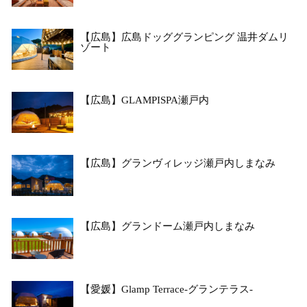
【広島】広島ドッググランピング 温井ダムリ
ゾート
【広島】GLAMPISPA瀬戸内
【広島】グランヴィレッジ瀬戸内しまなみ
【広島】グランドーム瀬戸内しまなみ
【愛媛】Glamp Terrace-グランテラス-