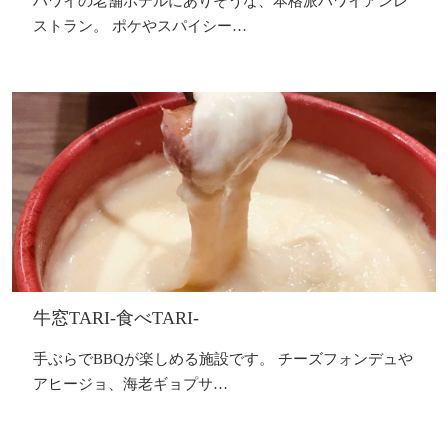
ハワイの老舗ホテルにありそうな、本格派ハワイアンレ
ストラン。 ポケやスパイシー…
牛窓TARI-食べTARI-
手ぶらでBBQが楽しめる施設です。 チーズフォンデュや
アヒージョ、海老ギョプサ…