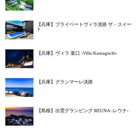
【兵庫】プライベートヴィラ淡路 ザ・スイー
ト
【兵庫】ヴィラ 釜口 -Villa Kamaguchi-
【兵庫】グランマーレ淡路
【島根】出雲グランピング REUNA -レウナ-