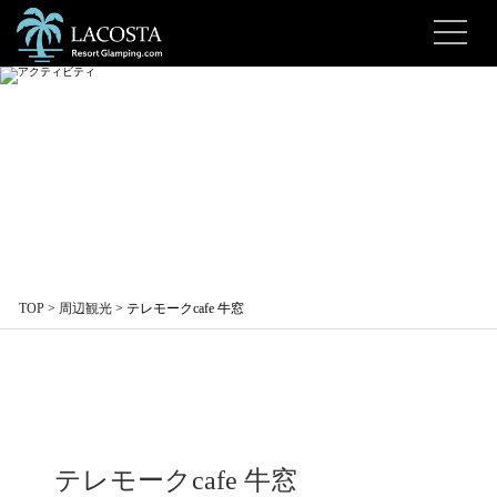
TOP
>
周辺観光
>
テレモークcafe 牛窓
テレモークcafe 牛窓