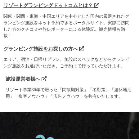
リゾートグランピングドットコムとは？
関東・関西・東海・中国エリアを中心とした国内の厳選されたグ
ランピング施設をネット予約できるポータルサイト。実際に訪問
した方のクチコミや旅レポーターによる体験記、観光情報も満
載！
グランピング施設をお探しの方へ
エリア、宿泊・日帰りプラン、施設のスペックなどからグランピ
ング施設をお選びいただき、ご予約まで行っていただけます。
施設運営者様へ
リゾート事業30年で培った「閑散期対策」「冬対策」「遊休地活
用」「集客ノウハウ」「広告ノウハウ」を共有いたします。